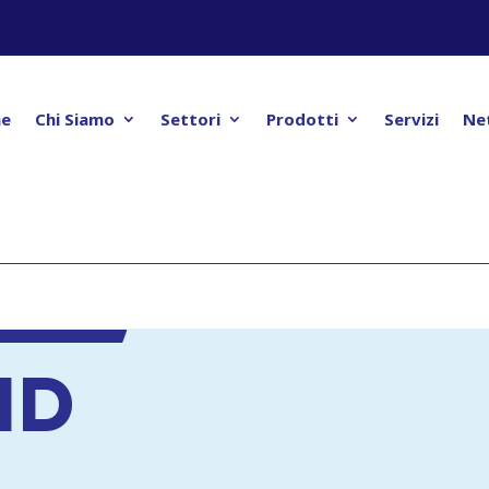
e
Chi Siamo
Settori
Prodotti
Servizi
Ne
ND