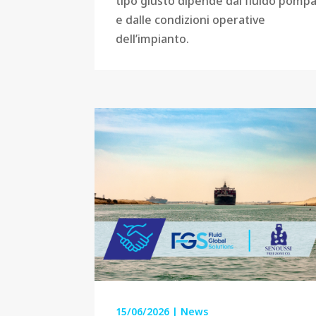
tipo giusto dipende dal fluido pomp
e dalle condizioni operative
dell’impianto.
15/06/2026
|
News