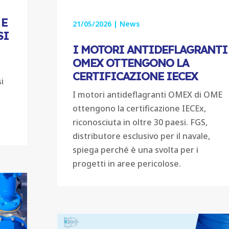
 E
21/05/2026
|
News
SI
I MOTORI ANTIDEFLAGRANTI
OMEX OTTENGONO LA
CERTIFICAZIONE IECEX
i
I motori antideflagranti OMEX di OME
ottengono la certificazione IECEx,
riconosciuta in oltre 30 paesi. FGS,
distributore esclusivo per il navale,
spiega perché è una svolta per i
progetti in aree pericolose.