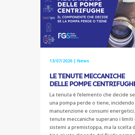
13/07/2026
|
News
LE TENUTE MECCANICHE
DELLE POMPE CENTRIFUGH
La tenuta è l’elemento che decide s
una pompa perde o tiene, incidendo
manutenzione e consumi energetici.
tenute meccaniche superano i limiti 
sistemi a premistoppa, ma la scelta 