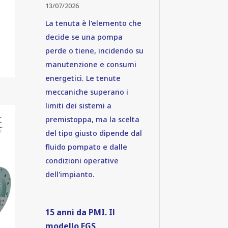
13/07/2026
La tenuta è l'elemento che
decide se una pompa
perde o tiene, incidendo su
manutenzione e consumi
energetici. Le tenute
meccaniche superano i
limiti dei sistemi a
premistoppa, ma la scelta
del tipo giusto dipende dal
fluido pompato e dalle
condizioni operative
dell'impianto.
15 anni da PMI. Il
modello FGS