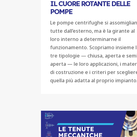
IL CUORE ROTANTE DELLE
POMPE
Le pompe centrifughe si assomiglia
tutte dall’esterno, ma è la girante al
loro interno a determinarne il
funzionamento. Scopriamo insieme 
tre tipologie — chiusa, aperta e sem
aperta — le loro applicazioni, i materi
di costruzione e i criteri per sceglier
quella più adatta al proprio impianto