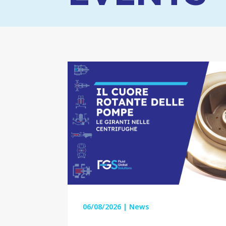
06/08/2026
|
News