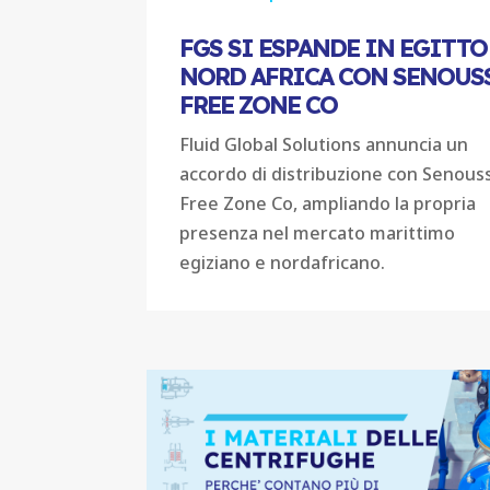
FGS SI ESPANDE IN EGITTO
NORD AFRICA CON SENOUS
FREE ZONE CO
Fluid Global Solutions annuncia un
accordo di distribuzione con Senouss
Free Zone Co, ampliando la propria
presenza nel mercato marittimo
egiziano e nordafricano.