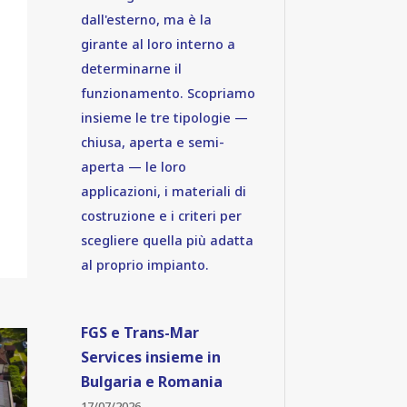
dall'esterno, ma è la
girante al loro interno a
determinarne il
funzionamento. Scopriamo
insieme le tre tipologie —
chiusa, aperta e semi-
aperta — le loro
applicazioni, i materiali di
costruzione e i criteri per
scegliere quella più adatta
al proprio impianto.
FGS e Trans-Mar
Services insieme in
Bulgaria e Romania
17/07/2026