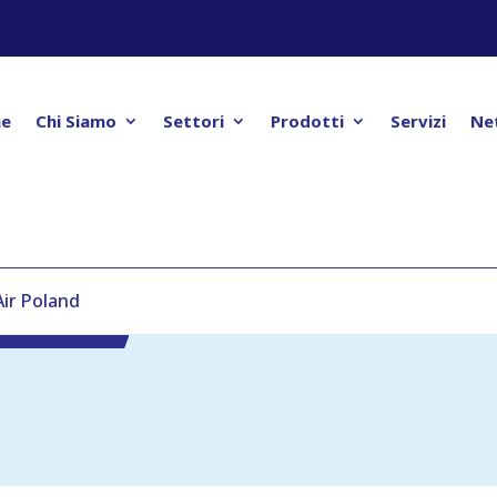
e
Chi Siamo
Settori
Prodotti
Servizi
Ne
Air Poland