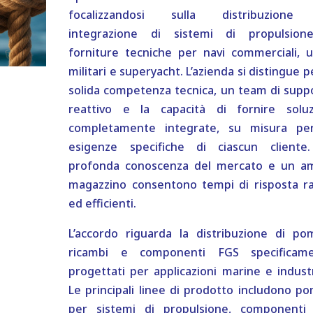
focalizzandosi sulla distribuzione
integrazione di sistemi di propulsio
forniture tecniche per navi commerciali, u
militari e superyacht. L’azienda si distingue p
solida competenza tecnica, un team di supp
reattivo e la capacità di fornire soluz
completamente integrate, su misura pe
esigenze specifiche di ciascun cliente
profonda conoscenza del mercato e un a
magazzino consentono tempi di risposta ra
ed efficienti.
L’accordo riguarda la distribuzione di po
ricambi e componenti FGS specificam
progettati per applicazioni marine e industri
Le principali linee di prodotto includono p
per sistemi di propulsione, componenti