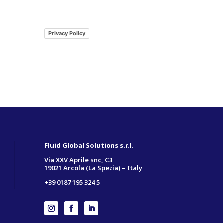
Privacy Policy
Fluid Global Solutions s.r.l.
Via XXV Aprile snc, C3
19021 Arcola (La Spezia) – Italy
+39 0187 195 324 5