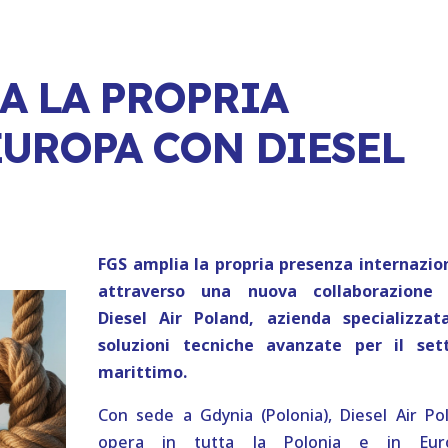
A LA PROPRIA
EUROPA CON DIESEL
FGS amplia la propria presenza internazio
attraverso una nuova collaborazione
Diesel Air Poland, azienda specializzat
soluzioni tecniche avanzate per il set
marittimo.
Con sede a Gdynia (Polonia), Diesel Air Po
opera in tutta la Polonia e in Euro