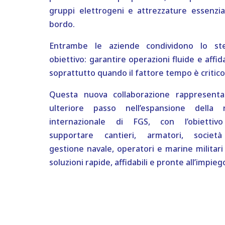
gruppi elettrogeni e attrezzature essenzial
bordo.
Entrambe le aziende condividono lo st
obiettivo: garantire operazioni fluide e affida
soprattutto quando il fattore tempo è critico
Questa nuova collaborazione rappresent
ulteriore passo nell’espansione della 
internazionale di FGS, con l’obiettiv
supportare cantieri, armatori, societ
gestione navale, operatori e marine militari
soluzioni rapide, affidabili e pronte all’impieg