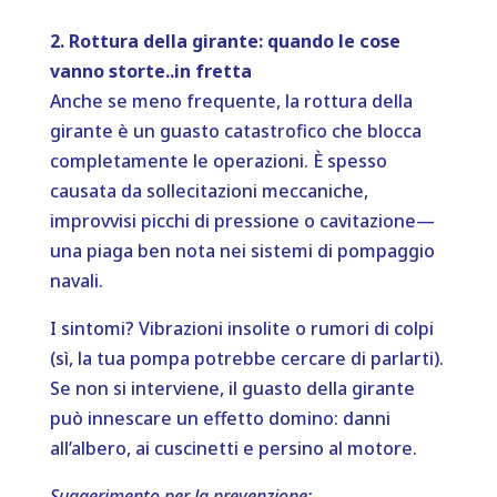
2. Rottura della girante: quando le cose
vanno storte..in fretta
Anche se meno frequente, la rottura della
girante è un guasto catastrofico che blocca
completamente le operazioni. È spesso
causata da sollecitazioni meccaniche,
improvvisi picchi di pressione o cavitazione—
una piaga ben nota nei sistemi di pompaggio
navali.
I sintomi? Vibrazioni insolite o rumori di colpi
(sì, la tua pompa potrebbe cercare di parlarti).
Se non si interviene, il guasto della girante
può innescare un effetto domino: danni
all’albero, ai cuscinetti e persino al motore.
Suggerimento per la prevenzione: