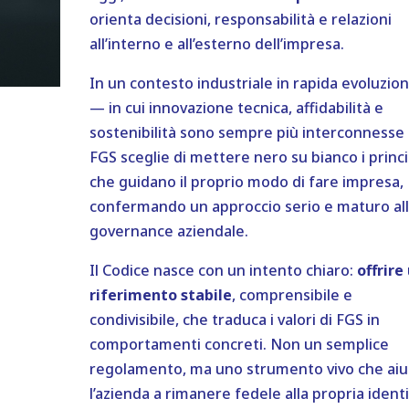
orienta decisioni, responsabilità e relazioni
all’interno e all’esterno dell’impresa.
In un contesto industriale in rapida evoluzio
— in cui innovazione tecnica, affidabilità e
sostenibilità sono sempre più interconnesse
FGS sceglie di mettere nero su bianco i princi
che guidano il proprio modo di fare impresa,
confermando un approccio serio e maturo al
governance aziendale.
Il Codice nasce con un intento chiaro:
offrire
riferimento stabile
, comprensibile e
condivisibile, che traduca i valori di FGS in
comportamenti concreti. Non un semplice
regolamento, ma uno strumento vivo che aiu
l’azienda a rimanere fedele alla propria identi