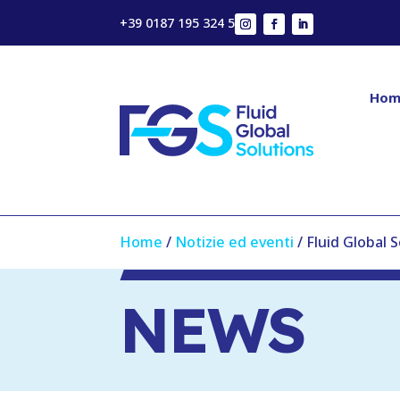
+39 0187 195 324 5
Hom
Home
/
Notizie ed eventi
/
Fluid Global 
NEWS