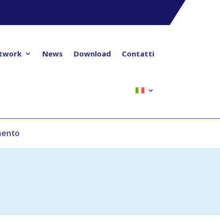
twork
News
Download
Contatti
amento