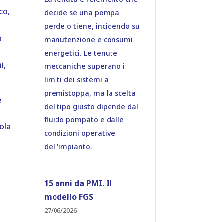
co,
decide se una pompa
perde o tiene, incidendo su
a
manutenzione e consumi
energetici. Le tenute
i,
meccaniche superano i
limiti dei sistemi a
premistoppa, ma la scelta
è
del tipo giusto dipende dal
fluido pompato e dalle
ola
condizioni operative
dell'impianto.
15 anni da PMI. Il
modello FGS
27/06/2026