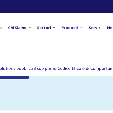
e
Chi Siamo
Settori
Prodotti
Servizi
Ne
Solutions pubblica il suo primo Codice Etico e di Comport