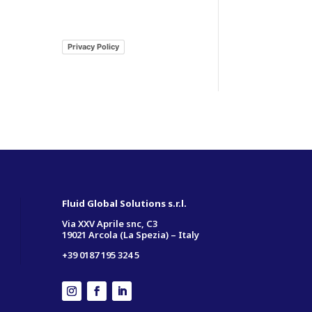
Privacy Policy
Fluid Global Solutions s.r.l.
Via XXV Aprile snc, C3
19021 Arcola (La Spezia) – Italy
+39 0187 195 324 5