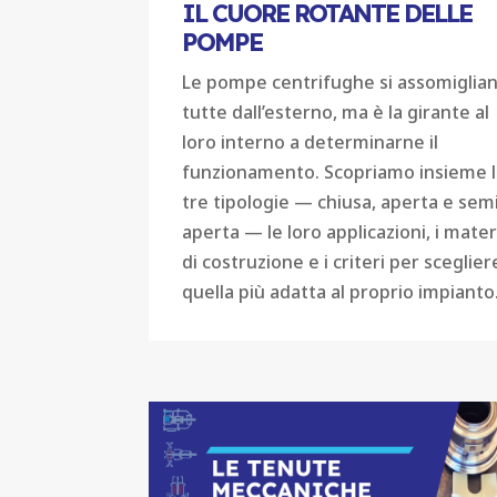
IL CUORE ROTANTE DELLE
POMPE
Le pompe centrifughe si assomiglia
tutte dall’esterno, ma è la girante al
loro interno a determinarne il
funzionamento. Scopriamo insieme 
tre tipologie — chiusa, aperta e sem
aperta — le loro applicazioni, i materi
di costruzione e i criteri per sceglier
quella più adatta al proprio impianto