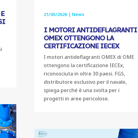
 E
21/05/2026
|
News
SI
I MOTORI ANTIDEFLAGRANTI
OMEX OTTENGONO LA
CERTIFICAZIONE IECEX
i
I motori antideflagranti OMEX di OME
ottengono la certificazione IECEx,
riconosciuta in oltre 30 paesi. FGS,
distributore esclusivo per il navale,
spiega perché è una svolta per i
progetti in aree pericolose.