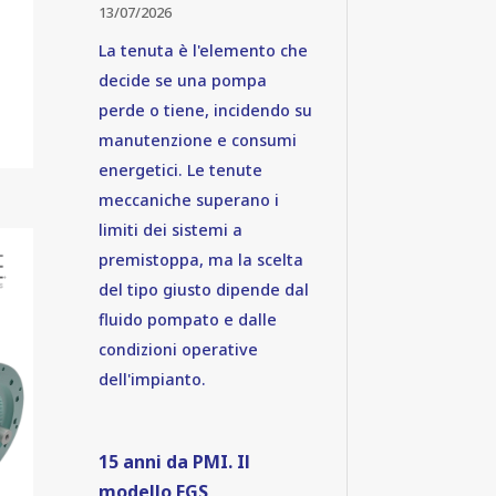
13/07/2026
La tenuta è l'elemento che
decide se una pompa
perde o tiene, incidendo su
manutenzione e consumi
energetici. Le tenute
meccaniche superano i
limiti dei sistemi a
premistoppa, ma la scelta
del tipo giusto dipende dal
fluido pompato e dalle
condizioni operative
dell'impianto.
15 anni da PMI. Il
modello FGS