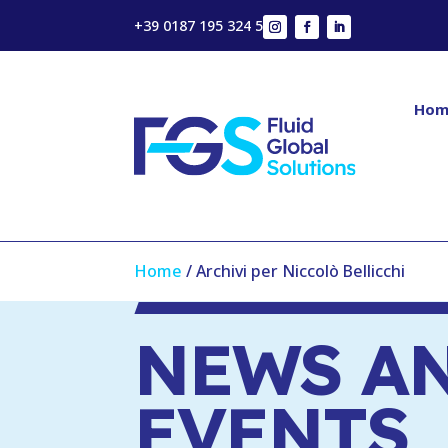
+39 0187 195 324 5
Hom
Home
/
Archivi per Niccolò Bellicchi
NEWS A
EVENTS