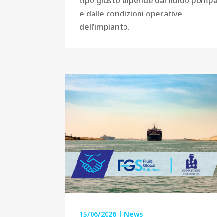
tipo giusto dipende dal fluido pomp
e dalle condizioni operative
dell’impianto.
15/06/2026
|
News