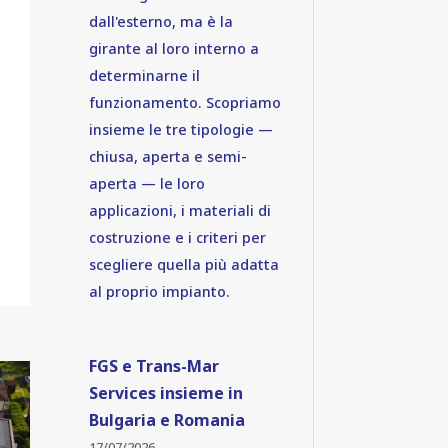
dall'esterno, ma è la
girante al loro interno a
determinarne il
funzionamento. Scopriamo
insieme le tre tipologie —
chiusa, aperta e semi-
aperta — le loro
applicazioni, i materiali di
costruzione e i criteri per
scegliere quella più adatta
al proprio impianto.
FGS e Trans-Mar
Services insieme in
Bulgaria e Romania
17/07/2026