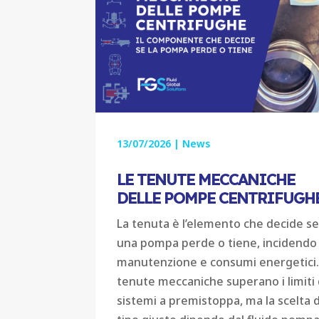
13/07/2026
|
News
LE TENUTE MECCANICHE
DELLE POMPE CENTRIFUGH
La tenuta è l’elemento che decide s
una pompa perde o tiene, incidendo
manutenzione e consumi energetici.
tenute meccaniche superano i limiti 
sistemi a premistoppa, ma la scelta 