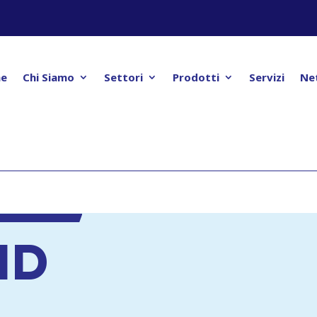
e
Chi Siamo
Settori
Prodotti
Servizi
Ne
ND