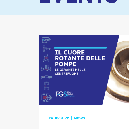
06/08/2026
|
News