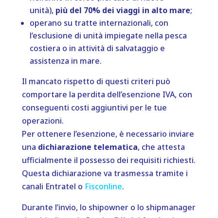
unità),
più del 70% dei viaggi in alto mare
;
operano su tratte internazionali, con
l’esclusione di unità impiegate nella pesca
costiera o in attività di salvataggio e
assistenza in mare.
Il mancato rispetto di questi criteri può
comportare la perdita dell’esenzione IVA, con
conseguenti costi aggiuntivi per le tue
operazioni.
Per ottenere l’esenzione, è necessario inviare
una
dichiarazione telematica
, che attesta
ufficialmente il possesso dei requisiti richiesti.
Questa dichiarazione va trasmessa tramite i
canali Entratel o
Fisconline
.
Durante l’invio, lo shipowner o lo shipmanager