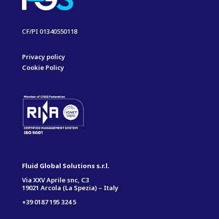
CF/PI 01340550118
Privacy policy
Cookie Policy
Fluid Global Solutions s.r.l.
Via XXV Aprile snc, C3
19021 Arcola (La Spezia) – Italy
+39 0187 195 324 5